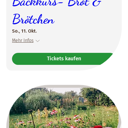
Backkurs- Brot &
Brötchen
So., 11. Okt.
Mehr Infos
Tickets kaufen