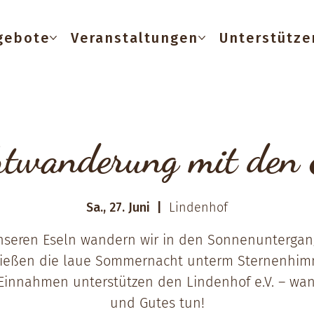
gebote
Veranstaltungen
Unterstütze
twanderung mit den 
Sa., 27. Juni
  |  
Lindenhof
nseren Eseln wandern wir in den Sonnenunterga
ießen die laue Sommernacht unterm Sternenhim
 Einnahmen unterstützen den Lindenhof e.V. – wa
und Gutes tun!