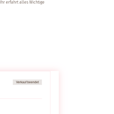
hr erfahrt alles Wichtige 
Verkauf beendet