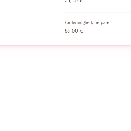
75,00 €
Fördermitglied/Tierpate
69,00 €