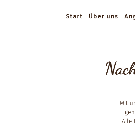
Start
Über uns
An
Nach
Mit u
gen
Alle