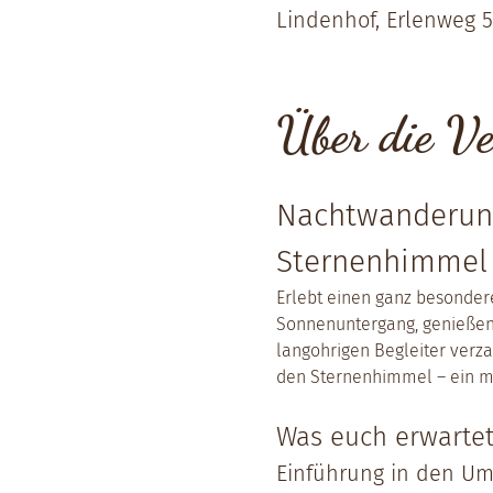
Lindenhof, Erlenweg 5
Über die Ve
Nachtwanderung
Sternenhimmel
Erlebt einen ganz besonde
Sonnenuntergang, genießen 
langohrigen Begleiter verz
den Sternenhimmel – ein m
Was euch erwartet
Einführung in den Um