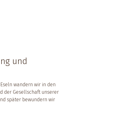
ng und 
seln wandern wir in den 
 der Gesellschaft unserer 
nd später bewundern wir 