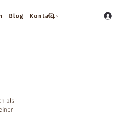
n
Blog
Kontakt
ch als
einer