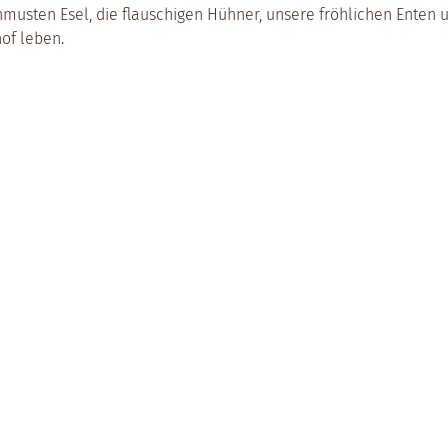
musten Esel, die flauschigen Hühner, unsere fröhlichen Enten 
of leben.