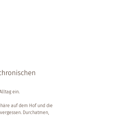
 chronischen 
lltag ein.
phäre auf dem Hof und die 
 vergessen. Durchatmen, 