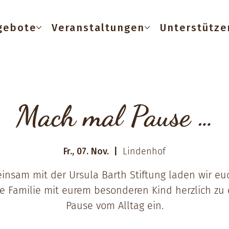
gebote
Veranstaltungen
Unterstütze
Mach mal Pause …
Fr., 07. Nov.
  |  
Lindenhof
nsam mit der Ursula Barth Stiftung laden wir eu
e Familie mit eurem besonderen Kind herzlich zu 
Pause vom Alltag ein.