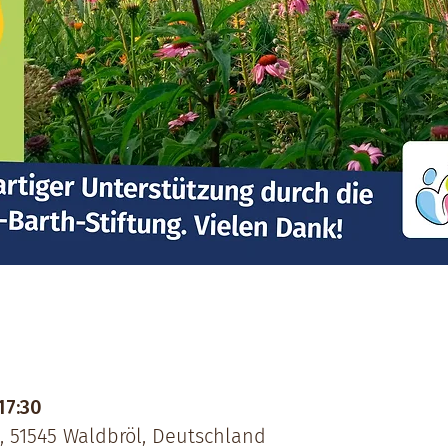
17:30
, 51545 Waldbröl, Deutschland