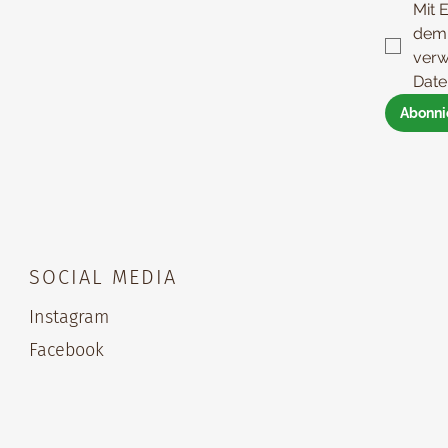
Mit E
dem 
verw
Date
Abonni
SOCIAL MEDIA
Instagram
Facebook