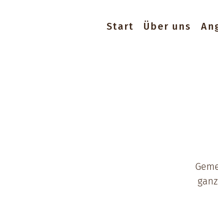
Start
Über uns
An
Gemei
ganz