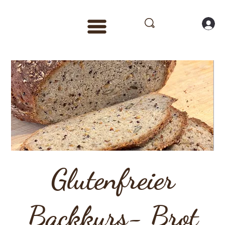
Glutenfreier
Backkurs- Brot