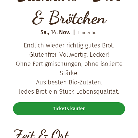
& Brötchen
Sa., 14. Nov.
  |  
Lindenhof
Endlich wieder richtig gutes Brot.
Glutenfrei. Vollwertig. Lecker!
Ohne Fertigmischungen, ohne isolierte
Stärke.
Aus besten Bio-Zutaten.
Jedes Brot ein Stück Lebensqualität.
Tickets kaufen
Zeit & Ort