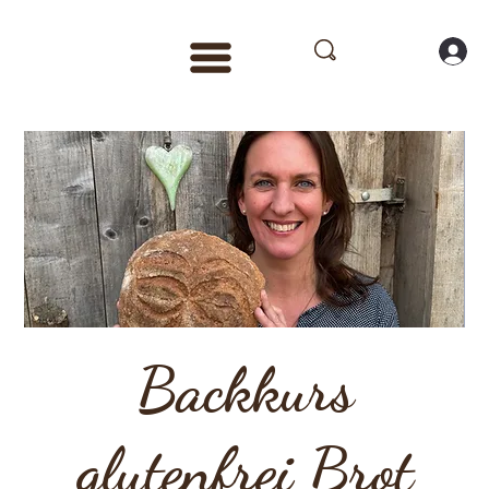
Backkurs
glutenfrei Brot